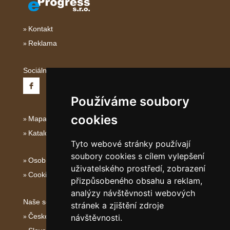
Kontakt
Reklama
Sociální sítě:
Používáme soubory
cookies
Mapa serveru Italské Ostrovy
Katalog ubytování
Tyto webové stránky používají
soubory cookies s cílem vylepšení
Osobní údaje
uživatelského prostředí, zobrazení
Cookies
přizpůsobeného obsahu a reklam,
analýzy návštěvnosti webových
Naše servery:
stránek a zjištění zdroje
České hory
návštěvnosti.