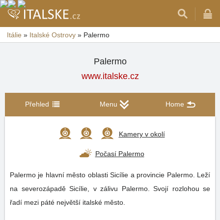
Itálie
»
Italské Ostrovy
»
Palermo
Palermo
www.italske.cz
Přehled
Menu
Home
Kamery v okolí
Počasí Palermo
Palermo je hlavní město oblasti Sicílie a provincie Palermo. Leží
na severozápadě Sicílie, v zálivu Palermo. Svojí rozlohou se
řadí mezi páté největší italské město.