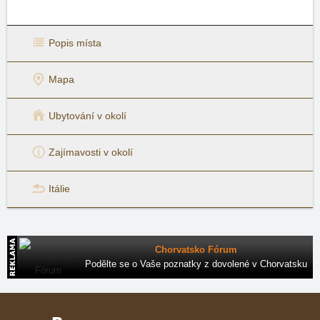
Popis místa
Mapa
Ubytování v okolí
Zajímavosti v okolí
Itálie
Chorvatsko Fórum
Podělte se o Vaše poznatky z dovolené v Chorvatsku